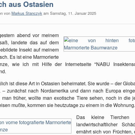
h aus Ostasien
en von
Markus Stanczyk
am
Samstag, 11. Januar 2025
 gestern abend vor meinem
 saß, landete das auf dem
ebildete Insekt auf meinem
sch. Es ist eine Marmorierte
ze, wie ich mit Hilfe der Internetseite "NABU Insekten
nd.
ich ist diese Art in Ostasien beheimatet. Sie wurde – der Globa
 – zunächst nach Nordamerika und dann nach Europa einges
man früher, wollte man exotische Tiere sehen, noch in die j
eisen mußte, kommen sie heutzutage zu einem in die Wohnung
Das kleine Tierchen g
landwirtschaftlicher Schä
ernährt sich von Früchten, 