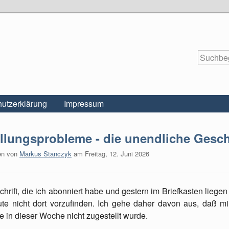
utzerklärung
Impressum
llungsprobleme - die unendliche Gesch
en von
Markus Stanczyk
am
Freitag, 12. Juni 2026
chrift, die ich abonniert habe und gestern im Briefkasten liegen s
te nicht dort vorzufinden. Ich gehe daher davon aus, daß m
e in dieser Woche nicht zugestellt wurde.