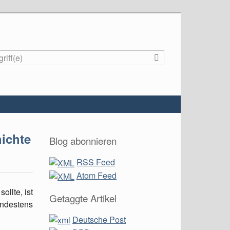
Suche
ichte
Blog abonnieren
RSS Feed
Atom Feed
ollte, ist
Getaggte Artikel
indestens
Deutsche Post