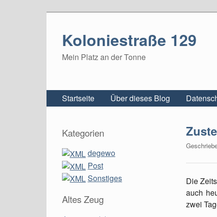
Koloniestraße 129
Mein Platz an der Tonne
Startseite
Über dieses Blog
Datensch
Zuste
Kategorien
Geschrieb
degewo
Post
Sonstiges
Die Zeits
auch heu
Altes Zeug
zwei Tag