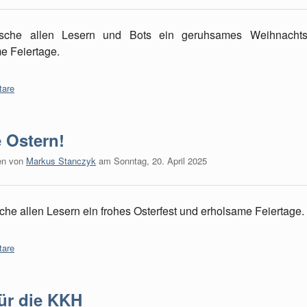
sche allen Lesern und Bots ein geruhsames Weihnachts
e Feiertage.
are
 Ostern!
en von
Markus Stanczyk
am
Sonntag, 20. April 2025
che allen Lesern ein frohes Osterfest und erholsame Feiertage.
are
ür die KKH