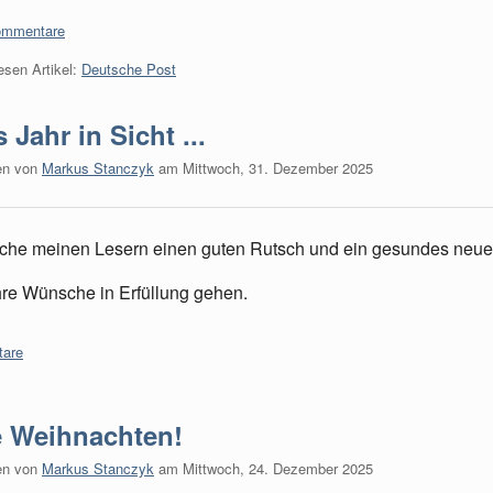
:
ommentare
esen Artikel:
Deutsche Post
 Jahr in Sicht ...
en von
Markus Stanczyk
am
Mittwoch, 31. Dezember 2025
che meinen Lesern einen guten Rutsch und ein gesundes neue
re Wünsche in Erfüllung gehen.
are
 Weihnachten!
en von
Markus Stanczyk
am
Mittwoch, 24. Dezember 2025