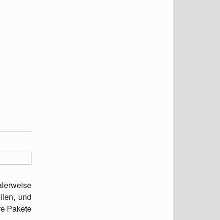
alerweise
ilen, und
re Pakete